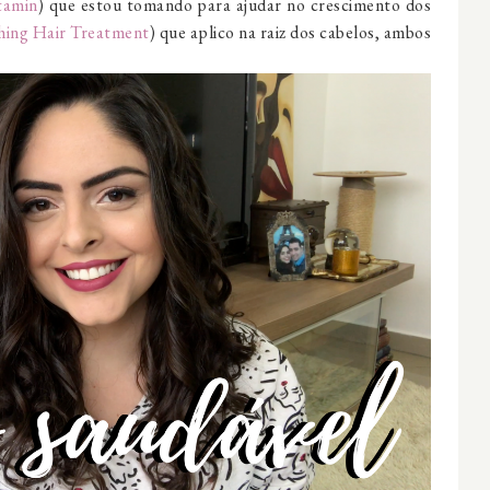
tamin
) que estou tomando para ajudar no crescimento dos
ing Hair Treatment
) que aplico na raiz dos cabelos, ambos