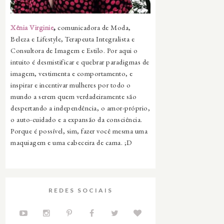
Xênia Virginie
,
comunicadora de Moda,
Beleza e Lifestyle, Terapeuta Integralista e
Consultora de Imagem e Estilo. Por aqui o
intuito é desmistificar e quebrar paradigmas de
imagem, vestimenta e comportamento, e
inspirar e incentivar mulheres por todo o
mundo a serem quem verdadeiramente são
despertando a independência, o amor-próprio,
o auto-cuidado e a expansão da consciência.
Porque é possível, sim, fazer você mesma uma
maquiagem e uma cabeceira de cama. ;D
REDES SOCIAIS