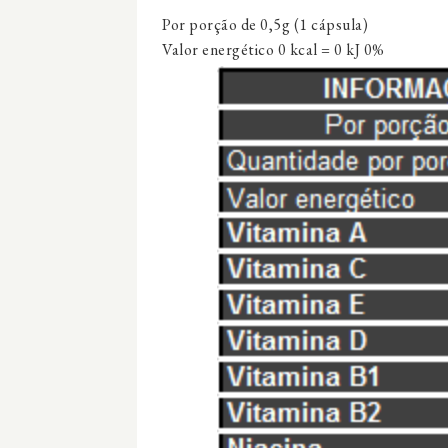
Por porção de 0,5g (1 cápsula)
Valor energético 0 kcal = 0 kJ 0%