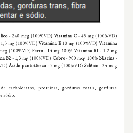
lico
- 240 mcg (100%VD)
Vitamina C
- 45 mg (100%VD)
 1,3 mg (100%VD)
Vitamina E
10 mg (100%VD)
Vitamina
 mcg (100%VD)
Ferro
- 14 mg 100%
Vitamina B1
- 1,2 mg
ina B2
- 1,3 mg (100%VD)
Cobre
- 900 mcg 100%
Niacina
-
%VD)
Ácido pantotênico
- 5 mg (100%VD)
Selênio
- 34 mcg
de carboidratos, proteínas, gorduras totais, gorduras
e sódio.