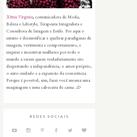
Xênia Virginie
,
comunicadora de Moda,
Beleza e Lifestyle, Terapeuta Integralista e
Consultora de Imagem e Estilo. Por aqui o
intuito é desmistificar e quebrar paradigmas de
imagem, vestimenta e comportamento, e
inspirar e incentivar mulheres por todo o
mundo a serem quem verdadeiramente são
despertando a independência, o amor-próprio,
o auto-cuidado e a expansão da consciência.
Porque é possível, sim, fazer você mesma uma
maquiagem e uma cabeceira de cama. ;D
REDES SOCIAIS