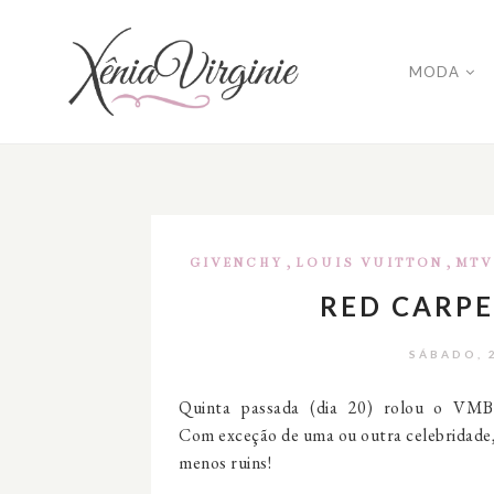
MODA
,
,
GIVENCHY
LOUIS VUITTON
MTV
RED CARPE
SÁBADO, 
Quinta passada (dia 20) rolou o VM
Com exceção de uma ou outra celebridade, 
menos ruins!