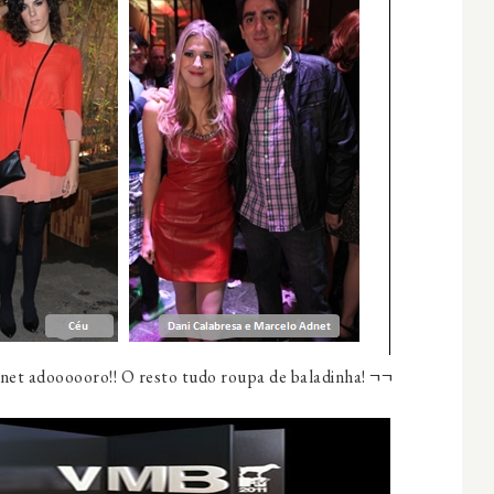
dnet adoooooro!! O resto tudo roupa de baladinha! ¬¬