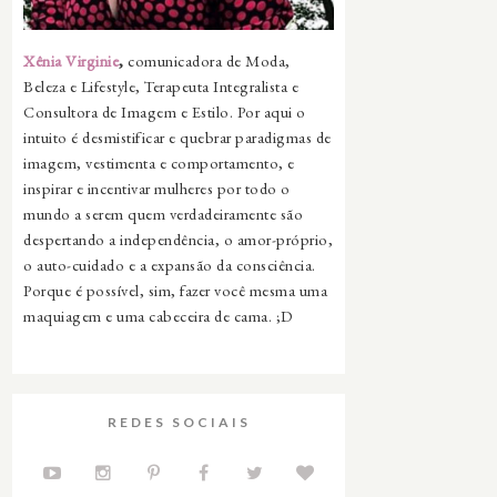
Xênia Virginie
,
comunicadora de Moda,
Beleza e Lifestyle, Terapeuta Integralista e
Consultora de Imagem e Estilo. Por aqui o
intuito é desmistificar e quebrar paradigmas de
imagem, vestimenta e comportamento, e
inspirar e incentivar mulheres por todo o
mundo a serem quem verdadeiramente são
despertando a independência, o amor-próprio,
o auto-cuidado e a expansão da consciência.
Porque é possível, sim, fazer você mesma uma
maquiagem e uma cabeceira de cama. ;D
REDES SOCIAIS