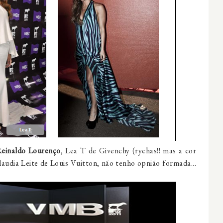
einaldo Lourenço
, Lea T de Givenchy (rychas!! mas a cor
audia Leite de Louis Vuitton, não tenho opnião formada...