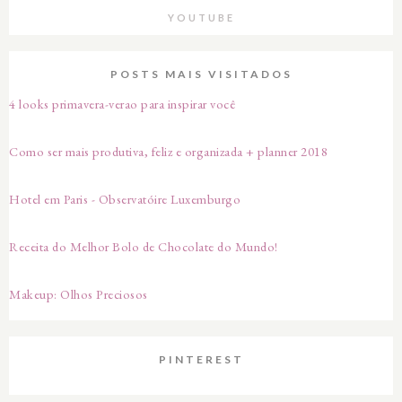
YOUTUBE
POSTS MAIS VISITADOS
4 looks primavera-verao para inspirar você
Como ser mais produtiva, feliz e organizada + planner 2018
Hotel em Paris - Observatóire Luxemburgo
Receita do Melhor Bolo de Chocolate do Mundo!
Makeup: Olhos Preciosos
PINTEREST