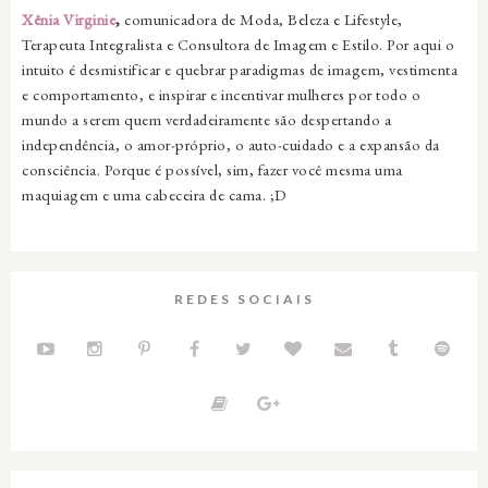
Xênia Virginie
,
comunicadora de Moda, Beleza e Lifestyle,
Terapeuta Integralista e Consultora de Imagem e Estilo. Por aqui o
intuito é desmistificar e quebrar paradigmas de imagem, vestimenta
e comportamento, e inspirar e incentivar mulheres por todo o
mundo a serem quem verdadeiramente são despertando a
independência, o amor-próprio, o auto-cuidado e a expansão da
consciência. Porque é possível, sim, fazer você mesma uma
maquiagem e uma cabeceira de cama. ;D
REDES SOCIAIS