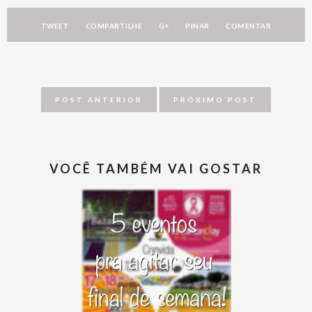
TWEET
COMPARTILHE
G+
PINAR
COMENTAR
POST ANTERIOR
PRÓXIMO POST
VOCÊ TAMBÉM VAI GOSTAR