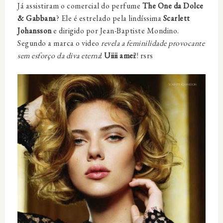
Já assistiram o comercial do perfume
The One da Dolce
& Gabbana
? Ele é estrelado pela lindíssima
Scarlett
Johansson
e dirigido por Jean-Baptiste Mondino.
Segundo a marca o video
revela a feminilidade provocante
sem esforço da diva eterna
!
Uiiii amei
!! rsrs