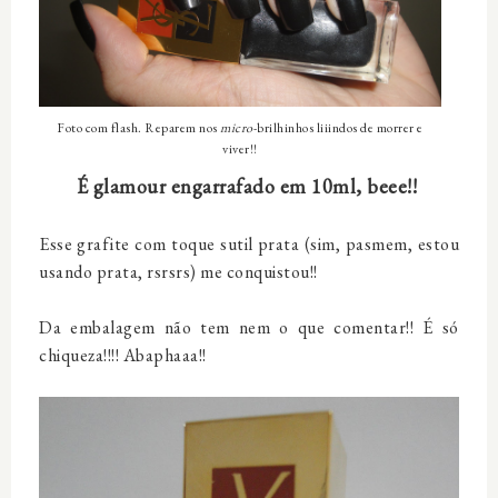
Foto com flash. Reparem nos
micro
-brilhinhos liiindos de morrer e
viver!!
É glamour engarrafado em 10ml, beee!!
Esse grafite com toque sutil prata (sim, pasmem, estou
usando prata, rsrsrs) me conquistou!!
Da embalagem não tem nem o que comentar!! É só
chiqueza!!!! Abaphaaa!!