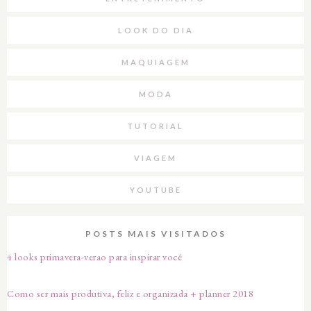
LOOK DO DIA
MAQUIAGEM
MODA
TUTORIAL
VIAGEM
YOUTUBE
POSTS MAIS VISITADOS
4 looks primavera-verao para inspirar você
Como ser mais produtiva, feliz e organizada + planner 2018