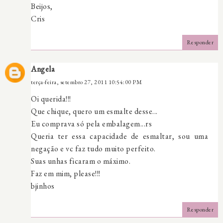
Beijos,
Cris
Responder
Angela
terça-feira, setembro 27, 2011 10:54:00 PM
Oi querida!!!
Que chique, quero um esmalte desse...
Eu comprava só pela embalagem...rs
Queria ter essa capacidade de esmaltar, sou uma
negação e vc faz tudo muito perfeito.
Suas unhas ficaram o máximo.
Faz em mim, please!!!
bjinhos
Responder