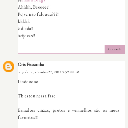
Ahhhh, Beeeeee!!
Pq vc não falouuu???!!
kkkkk
é doida!!
beijocas!!
Responder
Cris Pessanha
terça-feira, setembro 27, 2011 9:59:00 PM
Lindooooo
Tb estou nessa fase...
Esmaltes cinzas, pretos e vermelhos são os meus
favoritos!!!