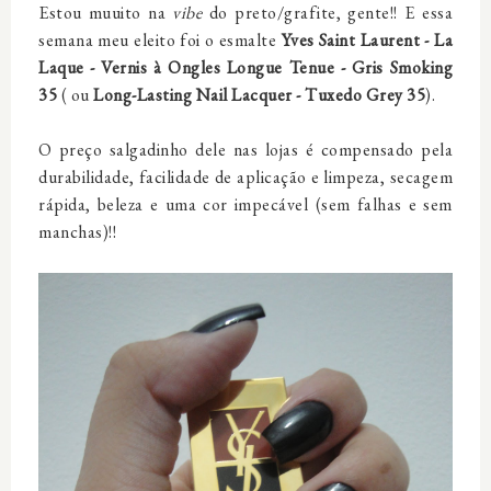
Estou muuito na
vibe
do preto/grafite, gente!! E essa
semana meu eleito foi o esmalte
Yves Saint Laurent - La
Laque - Vernis à Ongles Longue Tenue -
Gris Smoking
35
( ou
Long-Lasting Nail Lacquer - Tuxedo Grey 35
).
O preço salgadinho dele nas lojas é compensado pela
durabilidade, facilidade de aplicação e limpeza, secagem
rápida, beleza e uma cor impecável (sem falhas e sem
manchas)!!