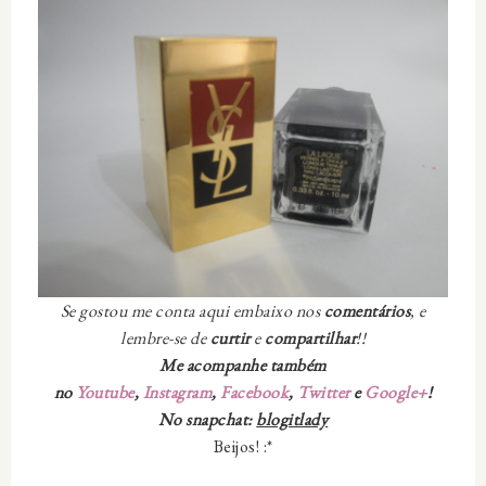
Se gostou me conta aqui embaixo nos
comentários
, e
lembre-se de
curtir
e
compartilhar
!!
Me acompanhe também
no
Youtube
,
Instagram
,
Facebook
,
Twitter
e
Google+
!
No snapchat:
blogitlady
Beijos! :*