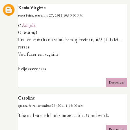
Xenia Virginie
terça-feira, setembro 27, 2011 10:59:00 PM
@
Angela
Oi Mamy!
Pra vc esmaltar assim, tem q treinar, né? Já falei...
rsrsrs
Vou fazer em vc, sim!
Beijossssssssss
Responder
Caroline
quinta-feira, setembro 29, 2011 4:59:00 AM
The nail varnish looks impeccable. Good work.
Responder