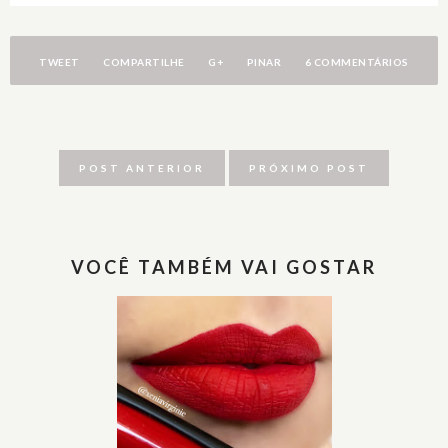
TWEET
COMPARTILHE
G+
PINAR
6 COMMENTÁRIOS
POST ANTERIOR
PRÓXIMO POST
VOCÊ TAMBÉM VAI GOSTAR