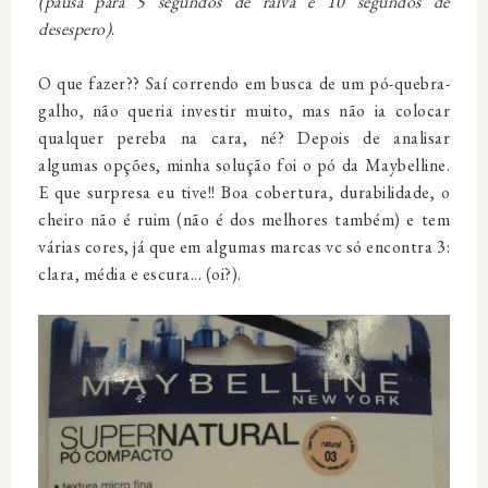
(pausa para 5 segundos de raiva e 10 segundos de
desespero)
.
O que fazer?? Saí correndo em busca de um pó-quebra-
galho, não queria investir muito, mas não ia colocar
qualquer pereba na cara, né? Depois de analisar
algumas opções, minha solução foi o pó da Maybelline.
E que surpresa eu tive!! Boa cobertura, durabilidade, o
cheiro não é ruim (não é dos melhores também) e tem
várias cores, já que em algumas marcas vc só encontra 3:
clara, média e escura... (oi?).