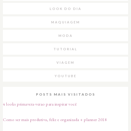
LOOK DO DIA
MAQUIAGEM
MODA
TUTORIAL
VIAGEM
YOUTUBE
POSTS MAIS VISITADOS
4 looks primavera-verao para inspirar você
Como ser mais produtiva, feliz e organizada + planner 2018