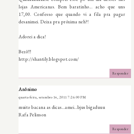
lojas Americanas. Bem baratinho... acho que uns
17,00. Confesso que quando vi a fila pra pagar
desanimei. Deixa pra próxima neh?!
Adorei a dica!
Bezô!!!
http://shantily.blogspot.com/
Responder
Anônimo
quarta-feira, setembro 14, 2011 7:26:00 PM
muito bacana as dicas...amei...bjus bigaduuu
Rafa Pelinson
Responder