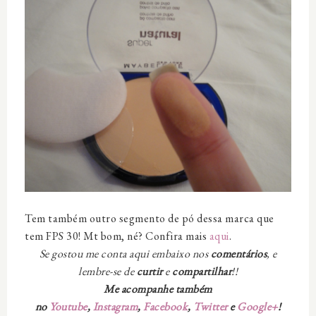
Tem também outro segmento de pó dessa marca que
tem FPS 30! Mt bom, né? Confira mais
aqui
.
Se gostou me conta aqui embaixo nos
comentários
, e
lembre-se de
curtir
e
compartilhar
!!
Me acompanhe também
no
Youtube
,
Instagram
,
Facebook
,
Twitter
e
Google+
!