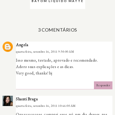
BATOM LIQUIDO MATTE
3 COMENTÁRIOS
Angela
quarta-feira, setembro 14, 2011 9:30:00 AM
Isso mesmo, testado, aprovado e recomendado.
Adoro suas explicações e as dicas.
Very good, thanks! bj
Responder
Shanti Braga
quarta-feira, setembro 14, 2011 10:46:00 AM
Quaaaaaaaaase comprei esse pó um dia desses nas